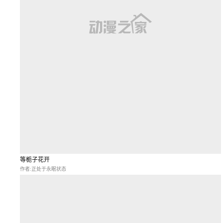
等栀子花开
作者:正处于永眠状态