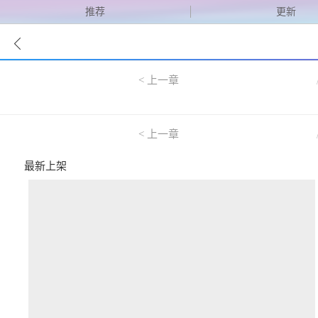
推荐
更新
< 上一章
< 上一章
最新上架