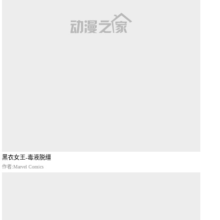
黑衣女王-毒液脱缰
作者:Marvel Comics