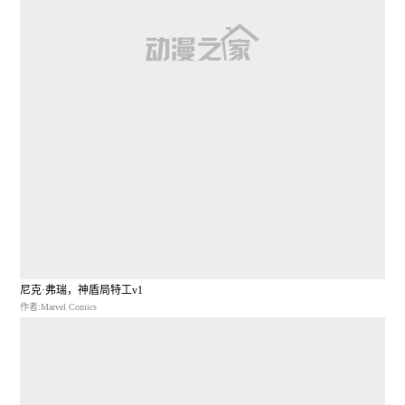
尼克·弗瑞，神盾局特工v1
作者:Marvel Comics