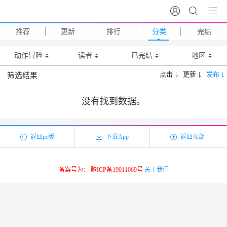
推荐
更新
排行
分类
完结
动作冒险
读者
已完结
地区
点击
更新
发布
筛选结果
没有找到数据。
返回pc版
下载App
返回顶部
备案号为： 黔ICP备19011069号
关于我们