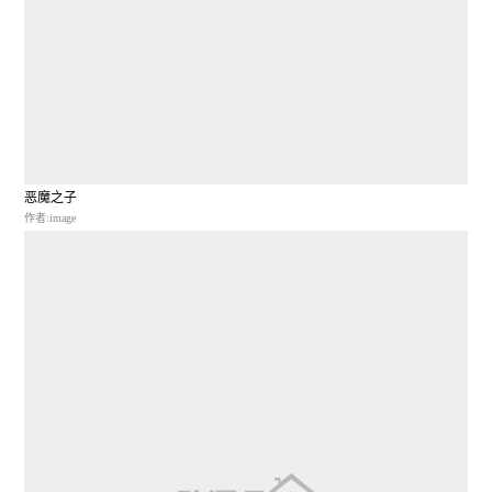
恶魔之子
作者:image