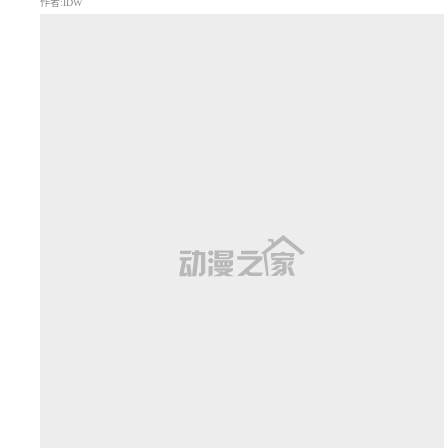
作者:IDW