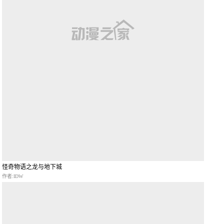
怪奇物语之龙与地下城
作者:IDW