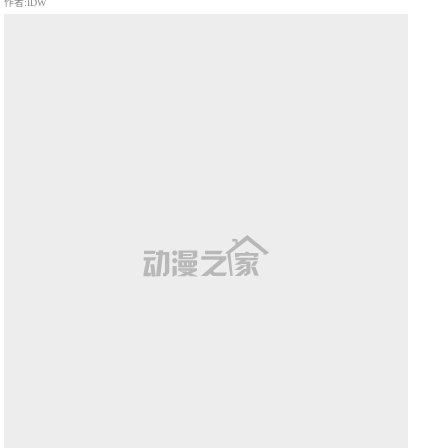
作者:IDW