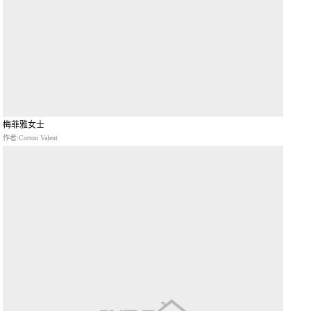
梅菲雅女士
作者:Cotton Valent