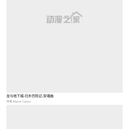
龙与地下城-归乡历险记-安魂曲
作者:Marvel Comics