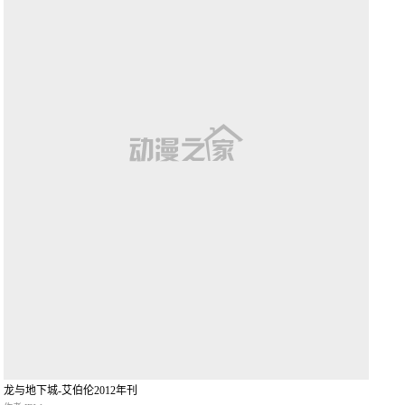
龙与地下城-艾伯伦2012年刊