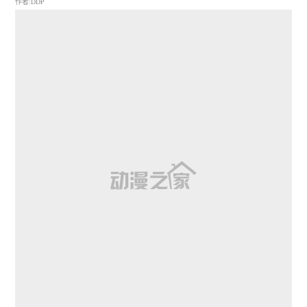
作者:DDP