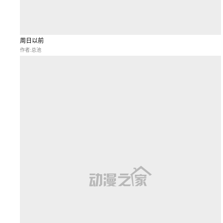
周日以前
作者:总池