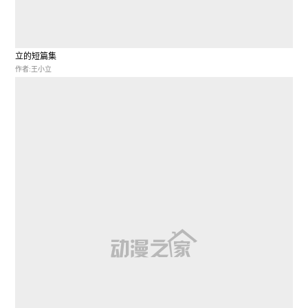
立的短篇集
作者:王小立