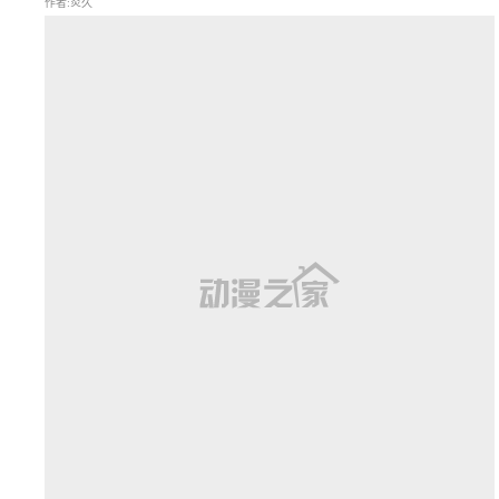
作者:炎久