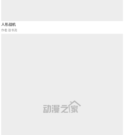
人形战机
作者:张书尧