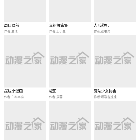
周日以前
立的短篇集
人形战机
作者:总池
作者:王小立
作者:张书尧
摆烂小漫画
椒图
魔法少女协会
作者:亡秦本秦
作者:苁蓉
作者:爆裂吉娃娃