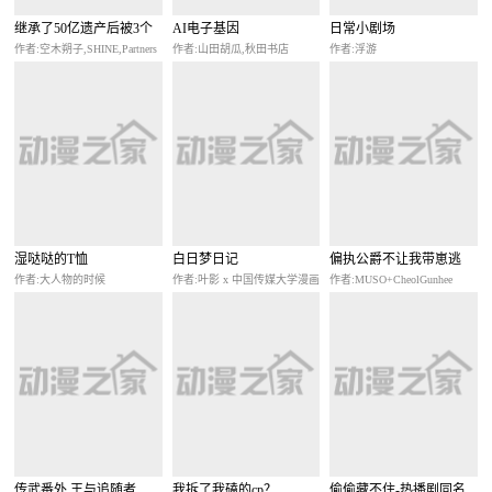
继承了50亿遗产后被3个
AI电子基因
日常小剧场
花美男求婚了。
作者:空木朔子,SHINE,Partners
作者:山田胡瓜,秋田书店
作者:浮游
湿哒哒的T恤
白日梦日记
偏执公爵不让我带崽逃
作者:大人物的时候
作者:叶影 x 中国传媒大学漫画
作者:MUSO+CheolGunhee
专业
传武番外 王与追随者
我拆了我磕的cp？
偷偷藏不住-热播剧同名