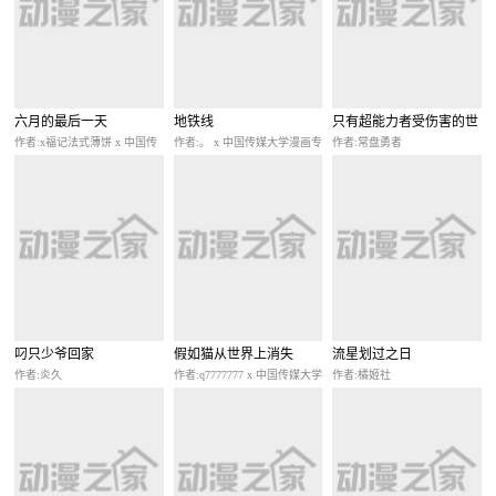
六月的最后一天
地铁线
只有超能力者受伤害的世
界
作者:x福记法式薄饼 x 中国传
作者:。 x 中国传媒大学漫画专
作者:常盘勇者
媒大学漫画专业
业
叼只少爷回家
假如猫从世界上消失
流星划过之日
作者:炎久
作者:q7777777 x 中国传媒大学
作者:橘姬社
漫画专业