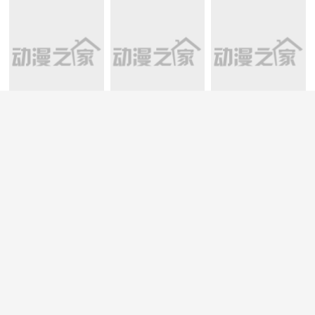
零分偶像
活下去吧！社畜美眉
随机恋爱
作者:青庭
作者:ビタクソ
作者:阿仁,Yuhan
夏日灰姑娘
從良教育
金刚不坏大寨主
作者:BS
作者:藍朽
作者:魔童社